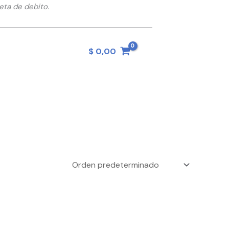
eta de debito.
$
0,00