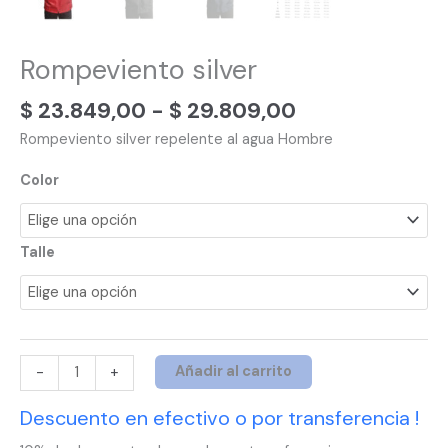
Rompeviento silver
$
23.849,00
-
$
29.809,00
Rompeviento silver repelente al agua Hombre
Color
Talle
Añadir al carrito
-
+
Descuento en efectivo o por transferencia !